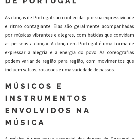
DE PORTUGAL
As danças de Portugal são conhecidas por sua expressividade
e ritmo contagiante. Elas são geralmente acompanhadas
por músicas vibrantes e alegres, com batidas que convidam
as pessoas a dançar. A dança em Portugal é uma forma de
expressar a alegria e a energia do povo. As coreografias
podem variar de região para região, com movimentos que
incluem saltos, rotações e uma variedade de passos.
MÚSICOS E
INSTRUMENTOS
ENVOLVIDOS NA
MÚSICA
A música é uma parte essencial das danças de Portugal e