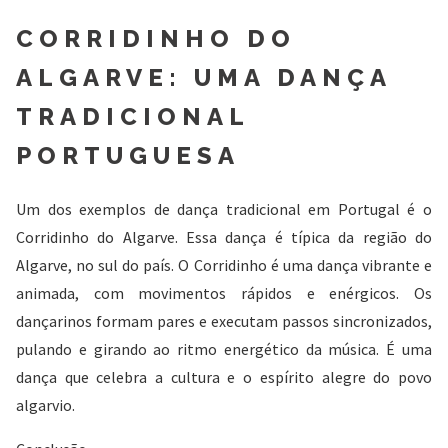
CORRIDINHO DO
ALGARVE: UMA DANÇA
TRADICIONAL
PORTUGUESA
Um dos exemplos de dança tradicional em Portugal é o
Corridinho do Algarve. Essa dança é típica da região do
Algarve, no sul do país. O Corridinho é uma dança vibrante e
animada, com movimentos rápidos e enérgicos. Os
dançarinos formam pares e executam passos sincronizados,
pulando e girando ao ritmo energético da música. É uma
dança que celebra a cultura e o espírito alegre do povo
algarvio.