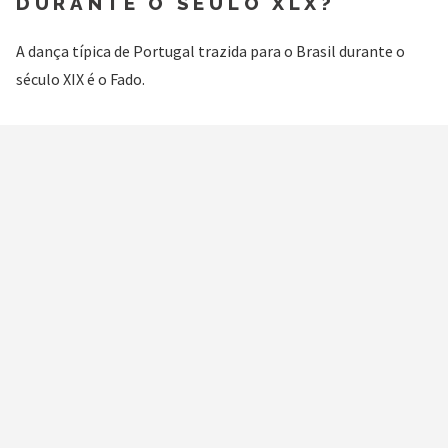
DURANTE O SÉULO XLX?
A dança típica de Portugal trazida para o Brasil durante o
século XIX é o Fado.