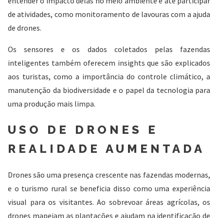
entender o impacto delas no meio ambiente e até participar
de atividades, como monitoramento de lavouras com a ajuda
de drones.
Os sensores e os dados coletados pelas fazendas
inteligentes também oferecem insights que são explicados
aos turistas, como a importância do controle climático, a
manutenção da biodiversidade e o papel da tecnologia para
uma produção mais limpa.
USO DE DRONES E
REALIDADE AUMENTADA
Drones são uma presença crescente nas fazendas modernas,
e o turismo rural se beneficia disso como uma experiência
visual para os visitantes. Ao sobrevoar áreas agrícolas, os
drones mapeiam as plantações e ajudam na identificação de